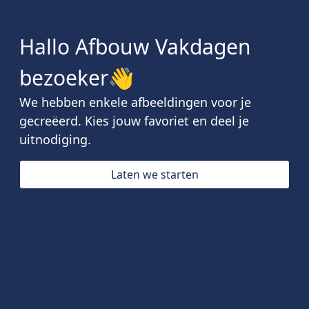
Hallo Afbouw Vakdagen
bezoeker👋
We hebben enkele afbeeldingen voor je
gecreëerd. Kies jouw favoriet en deel je
uitnodiging.
Laten we starten